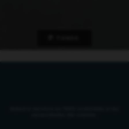
TIENDA
Nuestro servicio es 100% orientado a las
necesidades del cliente.